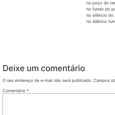
no poço do t
no fundo do 
no silêncio d
no silêncio f
Deixe um comentário
O seu endereço de e-mail não será publicado.
Campos ob
Comentário
*