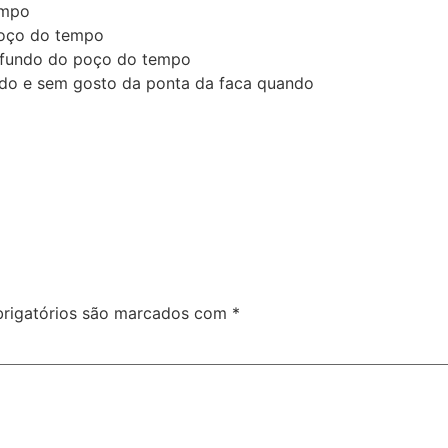
empo
poço do tempo
o fundo do poço do tempo
undo e sem gosto da ponta da faca quando
rigatórios são marcados com
*