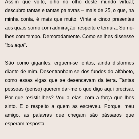
Assim que volto, olho no olho deste mundo virtual;
descubro tantas e tantas palavras – mais de 25, o que, na
minha conta, é mais que muito. Vinte e cinco presentes
aos quais sorrio com admiração, respeito e ternura. Sorrio-
lhes com tempo. Demoradamente. Como se lhes dissesse
“
tou aqui
“.
São como gigantes; erguem-se lentos, ainda disformes
diante de mim. Desentranham-se dos fundos do alfabeto,
como essas vigas que se desencavam da terra. Tantas
pessoas (penso) querem dar-me o que digo aqui precisar.
Por que resistir-lhes? Vou a elas, com a força que lhes
sinto. E o respeito a quem as escreveu. Porque, meu
amigo, as palavras que chegam são pássaros que
esperam resposta.