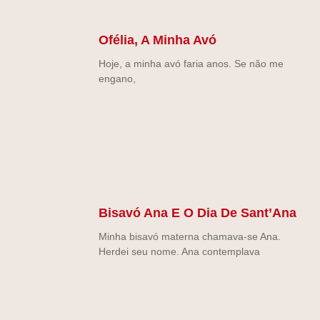
Ofélia, A Minha Avó
Hoje, a minha avó faria anos. Se não me
engano,
Bisavó Ana E O Dia De Sant’Ana
Minha bisavó materna chamava-se Ana.
Herdei seu nome. Ana contemplava