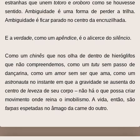
estranhas que unem
totoro
e
oroboro
como se houvesse
sentido. Ambiguidade é uma forma de perder a trilha.
Ambiguidade é ficar parado no centro da encruzilhada.
E a
verdade
, como um
apêndice
, é o alicerce do
silêncio
.
Como um
chinês
que nos olha de dentro de hieróglifos
que não compreendemos, como um
tutu
sem passo de
dançarina, como um
amor
sem ser que ama, como um
astronauta
no instante em que a gravidade se ausenta do
centro de
leveza
de seu corpo – não há o que possa criar
movimento onde reina o imobilismo. A vida, então, são
farpas
espetadas no âmago da carne do outro.