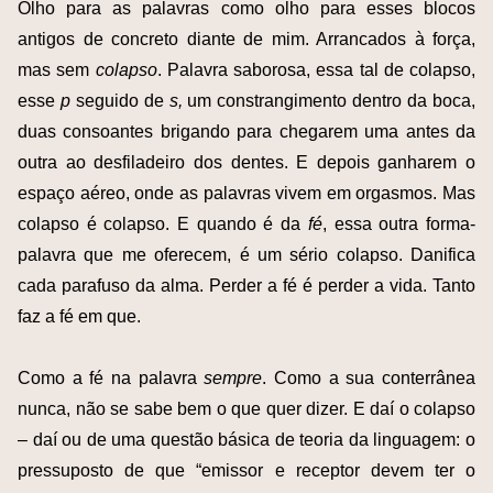
Olho para as palavras como olho para esses blocos
antigos de concreto diante de mim. Arrancados à força,
mas sem
colapso
. Palavra saborosa, essa tal de colapso,
esse
p
seguido de
s,
um constrangimento dentro da boca,
duas consoantes brigando para chegarem uma antes da
outra ao desfiladeiro dos dentes. E depois ganharem o
espaço aéreo, onde as palavras vivem em orgasmos. Mas
colapso é colapso. E quando é da
fé
, essa outra forma-
palavra que me oferecem, é um sério colapso. Danifica
cada parafuso da alma. Perder a fé é perder a vida. Tanto
faz a fé em que.
Como a fé na palavra
sempre
. Como a sua conterrânea
nunca, não se sabe bem o que quer dizer. E daí o colapso
– daí ou de uma questão básica de teoria da linguagem: o
pressuposto de que “emissor e receptor devem ter o