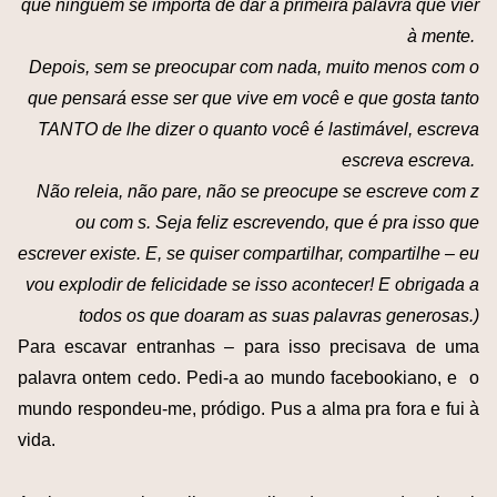
que ninguém se importa de dar a primeira palavra que vier
à mente.
Depois, sem se preocupar com nada, muito menos com o
que pensará esse ser que vive em você e que gosta tanto
TANTO de lhe dizer o quanto você é lastimável, escreva
escreva escreva.
Não releia, não pare, não se preocupe se escreve com z
ou com s. Seja feliz escrevendo, que é pra isso que
escrever existe. E, se quiser compartilhar, compartilhe – eu
vou explodir de felicidade se isso acontecer! E obrigada a
todos os que doaram as suas palavras generosas.)
Para escavar entranhas – para isso precisava de uma
palavra ontem cedo. Pedi-a ao mundo facebookiano, e o
mundo respondeu-me, pródigo. Pus a alma pra fora e fui à
vida.