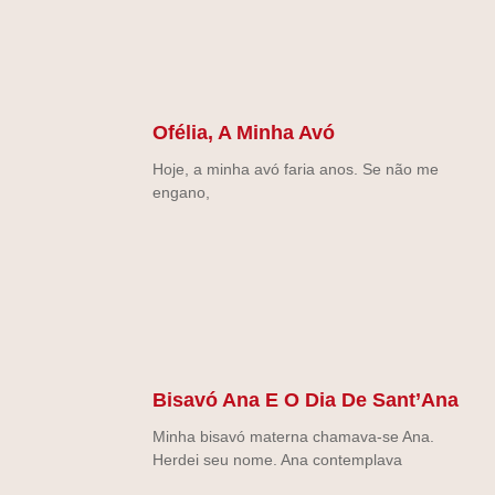
Ofélia, A Minha Avó
Hoje, a minha avó faria anos. Se não me
engano,
Bisavó Ana E O Dia De Sant’Ana
Minha bisavó materna chamava-se Ana.
Herdei seu nome. Ana contemplava