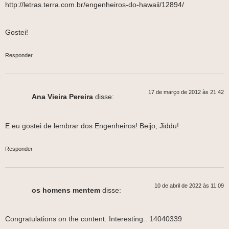
http://letras.terra.com.br/engenheiros-do-hawaii/12894/
Gostei!
Responder
17 de março de 2012 às 21:42
Ana Vieira Pereira
disse:
E eu gostei de lembrar dos Engenheiros! Beijo, Jiddu!
Responder
10 de abril de 2022 às 11:09
os homens mentem
disse:
Congratulations on the content. Interesting.. 14040339