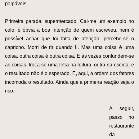
palpáveis.
Primeira parada: supermercado. Cai-me um exemplo no
colo: é óbvia a boa intenção de quem escreveu, nem é
possível achar que foi falta de atenção, percebe-se o
capricho. Morri de rir quando li. Mas uma coisa é uma
coisa, outra coisa é outra coisa. E às vezes confundem-se
as coisas, troca-se uma letra na leitura, outra na escrita, e
o resultado não é o esperado. E, aqui, a ordem dos fatores
incomoda o resultado. Ainda que a primeira reação seja o
riso.
A seguir,
passo no
restaurante
da