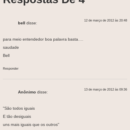
12 de março de 2012 às 20:48
bell
disse:
para meio entendedor boa palavra basta….
saudade
Bell
Responder
13 de março de 2012 às 09:36
Anônimo
disse:
"São todos iguais
E tão desiguais
uns mais iguais que os outros"