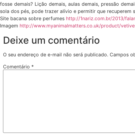
fosse demais? Lição demais, aulas demais, pressão dema
sola dos pés, pode trazer alívio e permitir que recuperem s
Site bacana sobre perfumes
http://1nariz.com.br/2013/fa
Imagem
http://www.myanimalmatters.co.uk/product/vetiver
Deixe um comentário
O seu endereço de e-mail não será publicado.
Campos ob
Comentário
*