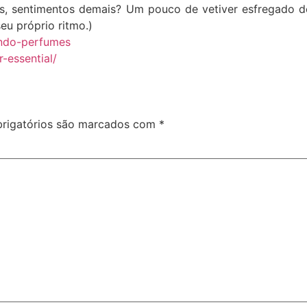
is, sentimentos demais? Um pouco de vetiver esfregado 
eu próprio ritmo.)
lando-perfumes
-essential/
rigatórios são marcados com
*