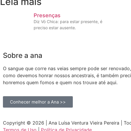
Leia mais
Presenças
Diz Vó Chica: para estar presente, é
preciso estar ausente.
Sobre a ana
O sangue que corre nas veias sempre pode ser renovado
como devemos honrar nossos ancestrais, é também prec
honremos quem fomos e quem nos trouxe até aqui.
Conhecer melhor a Ana >>
Copyright © 2026 | Ana Luísa Ventura Vieira Pereira | To
Termos de Uso
|
Política de Privacidade