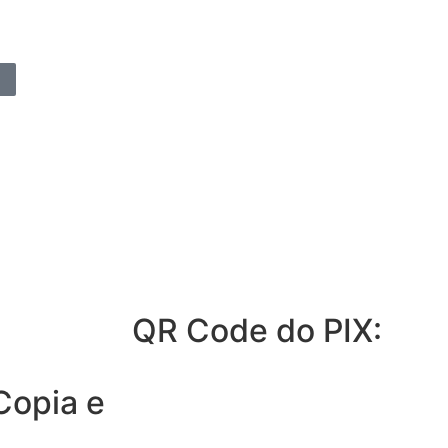
QR Code do PIX:
Copia e