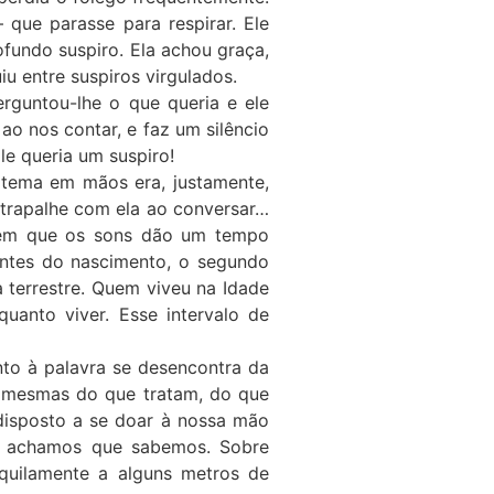
 que parasse para respirar. Ele
ofundo suspiro. Ela achou graça,
iu entre suspiros virgulados.
rguntou-lhe o que queria e ele
ao nos contar, e faz um silêncio
e queria um suspiro!
o tema em mãos era, justamente,
trapalhe com ela ao conversar…
o em que os sons dão um tempo
antes do nascimento, o segundo
a terrestre. Quem viveu na Idade
 quanto viver. Esse intervalo de
nto à palavra se desencontra da
as mesmas do que tratam, do que
disposto a se doar à nossa mão
ue achamos que sabemos. Sobre
quilamente a alguns metros de