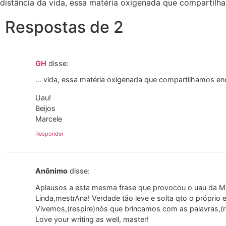
distância da vida, essa matéria oxigenada que compartilh
Respostas de 2
GH
disse:
… vida, essa matéria oxigenada que compartilhamos en
Uau!
Beijos
Marcele
Responder
Anônimo
disse:
Aplausos a esta mesma frase que provocou o uau da Ma
Linda,mestrAna! Verdade tão leve e solta qto o próprio 
Vivemos,(respire)nós que brincamos com as palavras,(r
Love your writing as well, master!