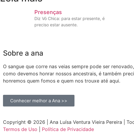
Presenças
Diz Vó Chica: para estar presente, é
preciso estar ausente.
Sobre a ana
O sangue que corre nas veias sempre pode ser renovado
como devemos honrar nossos ancestrais, é também prec
honremos quem fomos e quem nos trouxe até aqui.
Conhecer melhor a Ana >>
Copyright © 2026 | Ana Luísa Ventura Vieira Pereira | To
Termos de Uso
|
Política de Privacidade