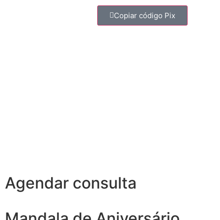
Copiar código Pix
Agendar consulta
Mandala de Aniversário