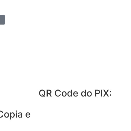
QR Code do PIX:
Copia e