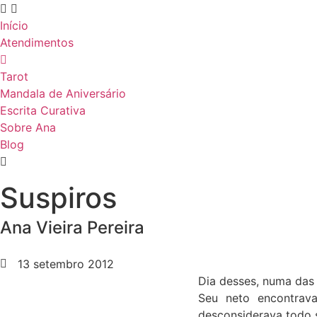
Início
Atendimentos
Tarot
Mandala de Aniversário
Escrita Curativa
Sobre Ana
Blog
Suspiros
Ana Vieira Pereira
13 setembro 2012
Dia desses, numa das a
Seu neto encontrava
desconsiderava todo s