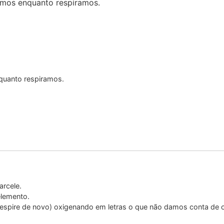
amos enquanto respiramos.
quanto respiramos.
rcele.
elemento.
espire de novo) oxigenando em letras o que não damos conta de o