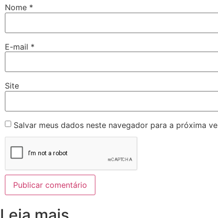
Nome
*
E-mail
*
Site
Salvar meus dados neste navegador para a próxima ve
Leia mais