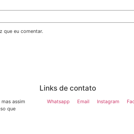
z que eu comentar.
Links de contato
, mas assim
Whatsapp
Email
Instagram
Fa
iso que