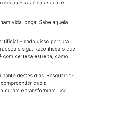
roteção – você sabe qual é o
nham vida longa. Sabe aquela
ficial – nada disso perdura.
gradeça e siga. Reconheça o que
 é com certeza estreita, como
minante destes dias. Resguarde-
m compreender que a
ro curam e transformam, use