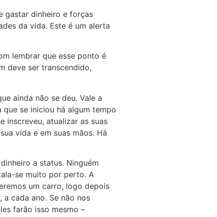
 gastar dinheiro e forças
ades da vida. Este é um alerta
bom lembrar que esse ponto é
 deve ser transcendido,
que ainda não se deu. Vale a
a que se iniciou há algum tempo
e inscreveu, atualizar as suas
m sua vida e em suas mãos. Há
dinheiro a status. Ninguém
ala-se muito por perto. A
ueremos um carro, logo depois
, a cada ano. Se não nos
les farão isso mesmo –