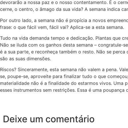
devorarão a nossa paz e o nosso contentamento. É o cerne
cerne, o centro, o âmago da sua vida? A semana indica ca
Por outro lado, a semana não é propícia a novos empreen
frase: o que fácil vem, fácil vai? Aplica-se a esta semana.
Tudo na vida demanda tempo e dedicação. Plantas que cre
Não se iluda com os ganhos desta semana – congratule-se,
é a sua parte, e reconheça também o resto. Não se perca d
são as suas dimensões.
Riscos? Sinceramente, esta semana não valem a pena. Vale
se, poupe-se, aproveite para finalizar tudo o que começ
materialidade não é a finalidade do estarmos vivos. Uma 
esses instrumentos sem restrições. Essa é uma poupança d
Deixe um comentário