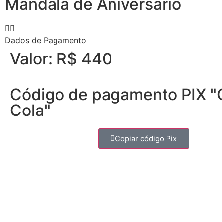
Mandala de Aniversário
Dados de Pagamento
Valor: R$ 440
Código de pagamento PIX "
Cola"
Copiar código Pix