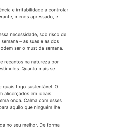
ia e irritabilidade a controlar
lerante, menos apressado, e
essa necessidade, sob risco de
 semana – as suas e as dos
 podem ser o must da semana.
ue recantos na natureza por
estímulos. Quanto mais se
 quais fogo sustentável. O
m alicerçados em ideais
mesma onda. Calma com esses
para aquilo que ninguém lhe
vida no seu melhor. De forma