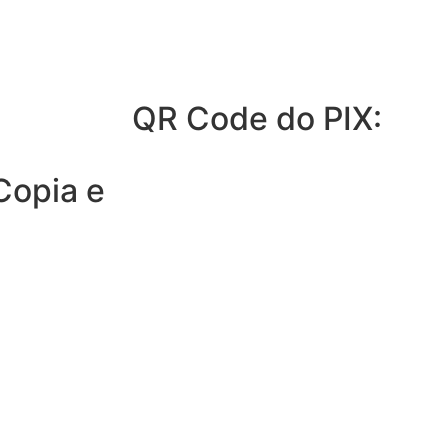
QR Code do PIX:
Copia e