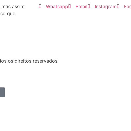
, mas assim
Whatsapp
Email
Instagram
Fa
iso que
dos os direitos reservados