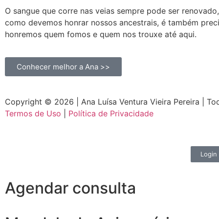
O sangue que corre nas veias sempre pode ser renovado
como devemos honrar nossos ancestrais, é também prec
honremos quem fomos e quem nos trouxe até aqui.
Conhecer melhor a Ana >>
Copyright © 2026 | Ana Luísa Ventura Vieira Pereira | To
Termos de Uso
|
Política de Privacidade
Login
Agendar consulta