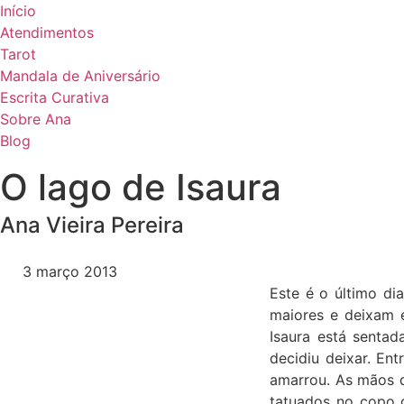
Início
Atendimentos
Tarot
Mandala de Aniversário
Escrita Curativa
Sobre Ana
Blog
O lago de Isaura
Ana Vieira Pereira
3 março 2013
Este é o último di
maiores e deixam 
Isaura está sentad
decidiu deixar. En
amarrou. As mãos de
tatuados no copo d