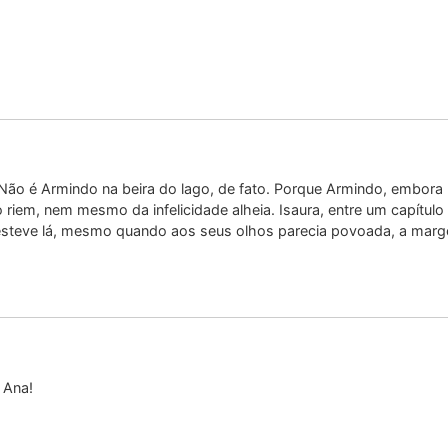
Não é Armindo na beira do lago, de fato. Porque Armindo, embora I
 riem, nem mesmo da infelicidade alheia. Isaura, entre um capítul
esteve lá, mesmo quando aos seus olhos parecia povoada, a mar
 Ana!