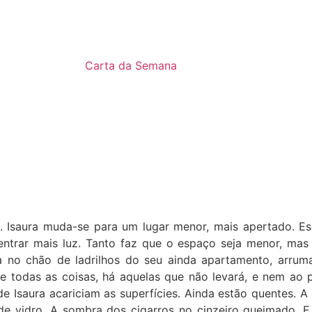
Carta da Semana
a. Isaura muda-se para um lugar menor, mais apertado. Es
entrar mais luz. Tanto faz que o espaço seja menor, ma
a no chão de ladrilhos do seu ainda apartamento, arrum
tre todas as coisas, há aquelas que não levará, e nem ao
 Isaura acariciam as superfícies. Ainda estão quentes. A 
e vidro. A sombra dos cigarros no cinzeiro queimado. E 