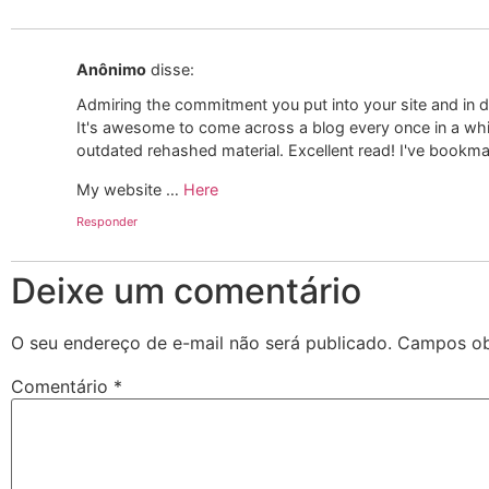
Anônimo
disse:
Admiring the commitment you put into your site and in d
It's awesome to come across a blog every once in a whil
outdated rehashed material. Excellent read! I've bookma
My website …
Here
Responder
Deixe um comentário
O seu endereço de e-mail não será publicado.
Campos ob
Comentário
*