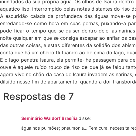
inundados da sua própria água. Os olhos de Isaura dentro
aquático liso, interrompido pelas notas distantes do ri
A escuridão calada da profundeza das águas move-se por
enredando-se como hera em suas pernas, puxando-a para 
pode ficar o tempo que se quiser dentro dele, as narina
noite qualquer em que se consiga escapar ao enfiar os pés
das outras coisas, e estas diferentes da solidão dos abis
conta que há um cheiro flutuando ao de cima do lago, qu
E o lago penetra Isaura, ela permite-lhe passagem para de
ouve é aquele ruído rouco de riso de que já se falou tan
agora vive no chão da casa de Isaura invadem as narinas, 
diluído nesse fim de apartamento, quando a dor transbord
Respostas de 7
Seminário Waldorf Brasília
disse:
água nos pulmões; pneumonia… Tem cura, necessita re