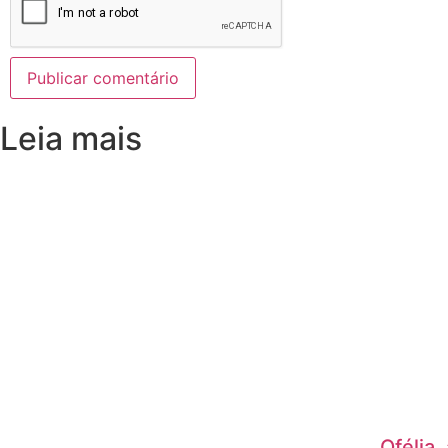
Leia mais
Ofélia,