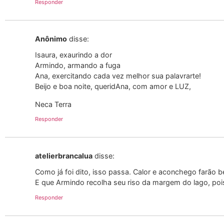
Responder
Anônimo
disse:
Isaura, exaurindo a dor
Armindo, armando a fuga
Ana, exercitando cada vez melhor sua palavrarte!
Beijo e boa noite, queridAna, com amor e LUZ,
Neca Terra
Responder
atelierbrancalua
disse:
Como já foi dito, isso passa. Calor e aconchego farão b
E que Armindo recolha seu riso da margem do lago, pois
Responder