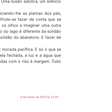
 Uma ilusão salobra, um silêncio
ciando-lhe as plantas dos pés,
 Pode-se fazer de conta que se
r os olhos e imaginar uma outra
o do lago é diferente da solidão
 solidão do abandono. E fazer de
z morada pacífica. E só o que se
ela fechada, a luz e a água que
 dadas com o riso à margem. Tudo
3 de março de 2013 às 22:50